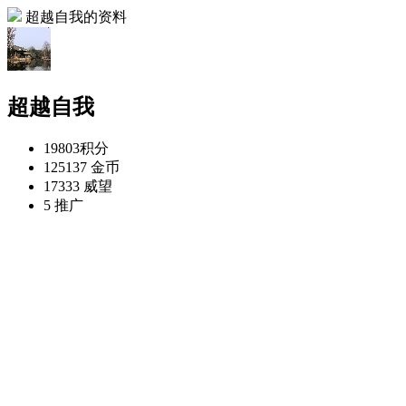
超越自我的资料
超越自我
19803
积分
125137
金币
17333
威望
5
推广