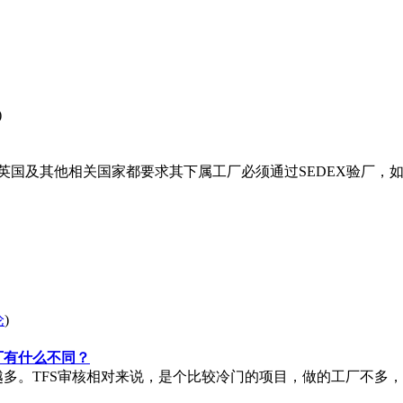
)
前英国及其他相关国家都要求其下属工厂必须通过SEDEX验厂，如果通
论
)
厂有什么不同？
多。TFS审核相对来说，是个比较冷门的项目，做的工厂不多，能做