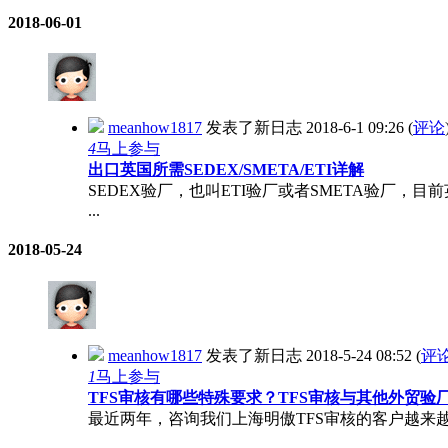
2018-06-01
meanhow1817
发表了新日志
2018-6-1 09:26
(
评论
4
马上参与
出口英国所需SEDEX/SMETA/ETI详解
SEDEX验厂，也叫ETI验厂或者SMETA验厂，目
...
2018-05-24
meanhow1817
发表了新日志
2018-5-24 08:52
(
评
1
马上参与
TFS审核有哪些特殊要求？TFS审核与其他外贸验
最近两年，咨询我们上海明傲TFS审核的客户越来越