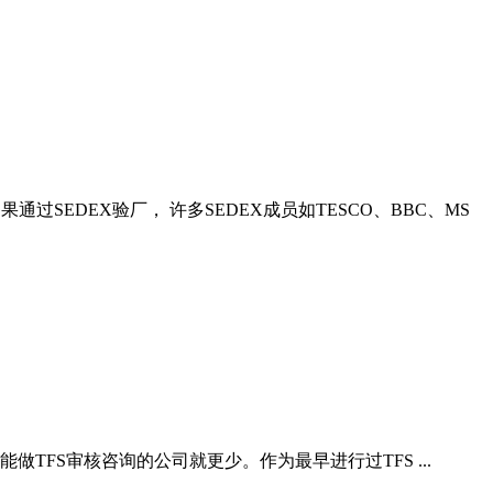
过SEDEX验厂， 许多SEDEX成员如TESCO、BBC、MS
TFS审核咨询的公司就更少。作为最早进行过TFS ...