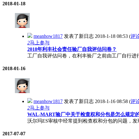
2018-01-18
meanhow1817
发表了新日志
2018-1-18 08:53
(
评
2
马上参与
2018年利丰社会责任验厂自我评估问卷？
工厂自我评估问卷，在利丰验厂之前由工厂自行进行评估，
2018-01-16
meanhow1817
发表了新日志
2018-1-16 08:58
(
评
2
马上参与
WAL-MART验厂中关于检查权和分包是怎么规定
沃尔玛ES审核中经常提到检查权和分包的问题，发
2017-07-07