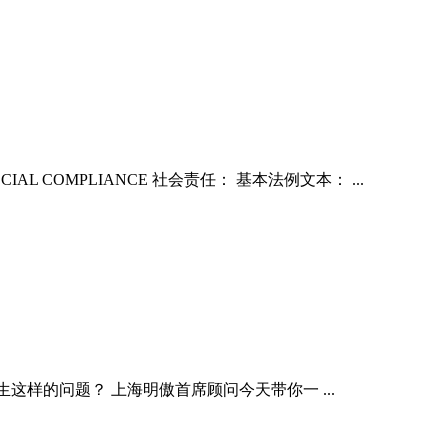
OMPLIANCE 社会责任： 基本法例文本： ...
样的问题？ 上海明傲首席顾问今天带你一 ...