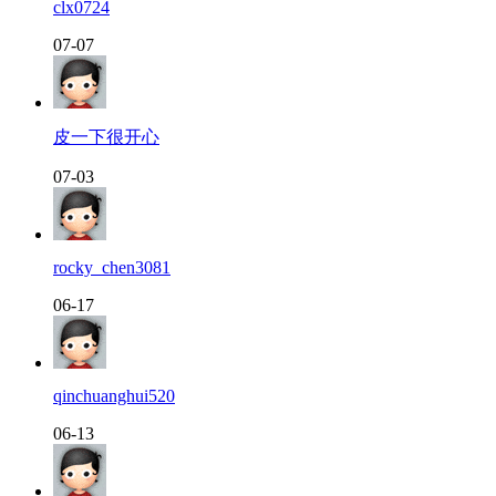
clx0724
07-07
皮一下很开心
07-03
rocky_chen3081
06-17
qinchuanghui520
06-13