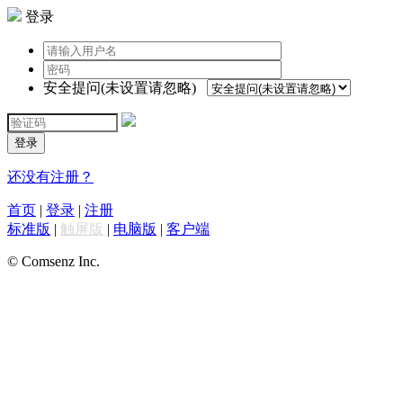
登录
安全提问(未设置请忽略)
登录
还没有注册？
首页
|
登录
|
注册
标准版
|
触屏版
|
电脑版
|
客户端
© Comsenz Inc.