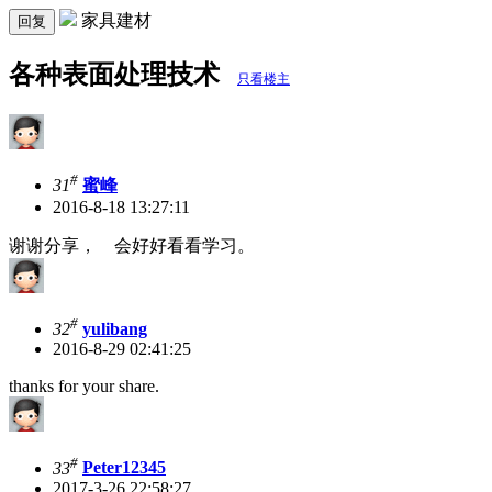
家具建材
回复
各种表面处理技术
只看楼主
#
31
蜜峰
2016-8-18 13:27:11
谢谢分享， 会好好看看学习。
#
32
yulibang
2016-8-29 02:41:25
thanks for your share.
#
33
Peter12345
2017-3-26 22:58:27