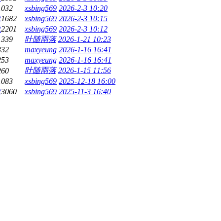
1032
xsbing569
2026-2-3 10:20
2
1682
xsbing569
2026-2-3 10:15
2
2201
xsbing569
2026-2-3 10:12
1339
叶随雨落
2026-1-21 10:23
332
maxyeung
2026-1-16 16:41
253
maxyeung
2026-1-16 16:41
叶随雨落
2026-1-15 11:56
260
1083
xsbing569
2025-12-18 16:00
2
3060
xsbing569
2025-11-3 16:40