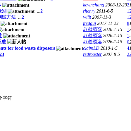
标
kevinchang
2008-12-29
2
级别
...
2
rhenry
2011-6-5
1
测试方法
...
2
wilit
2007-11-3
1
fredgui
2017-11-23
8
叶随雨落
2026-1-15
1
准
叶随雨落
2026-1-15
1
方标准
叶随雨落
2026-1-15
0
ts for food waste disposers
claireLD
2010-1-5
4
2
3
redrooster
2007-8-5
2
个字符