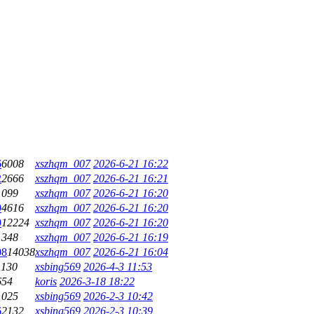
6
6008
xszhqm_007
2026-6-21 16:22
2
2666
xszhqm_007
2026-6-21 16:21
1099
xszhqm_007
2026-6-21 16:20
9
4616
xszhqm_007
2026-6-21 16:20
9
12224
xszhqm_007
2026-6-21 16:20
1348
xszhqm_007
2026-6-21 16:19
08
14038
xszhqm_007
2026-6-21 16:04
1130
xsbing569
2026-4-3 11:53
654
koris
2026-3-18 18:22
1025
xsbing569
2026-2-3 10:42
6
2132
xsbing569
2026-2-3 10:39