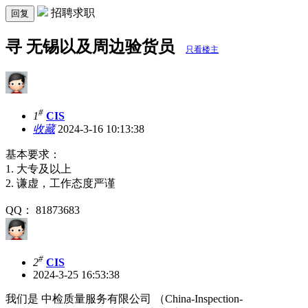
招聘求职
回复
寻 无锡以及周边验货员
只看楼主
#
1
CIS
收藏
2024-3-16 10:13:38
基本要求：
1. 大专及以上
2. 谦虚，工作态度严谨
QQ： 81873683
#
2
CIS
2024-3-25 16:53:38
我们是 中检质量服务有限公司 （China-Inspection-