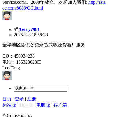
Service.com)。2008年成立。欢迎加入我们:
http://asia-
qc.com:8088/QC.html
#
3
Terry7981
2025-3-8 18:58:28
金华地区提供各类杂货兼职验货验厂服务
QQ：450934238
电话：13532302363
Leo Tang
首页
|
登录
|
注册
标准版
|
触屏版
|
电脑版
|
客户端
© Comsenz Inc.