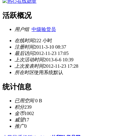
活跃概况
用户组
中级验货员
在线时间
222 小时
注册时间
2011-3-10 08:37
最后访问
2012-11-23 17:05
上次活动时间
2013-6-6 10:39
上次发表时间
2012-11-23 17:28
所在时区
使用系统默认
统计信息
已用空间
0 B
积分
239
金币
1002
威望
17
推广
0