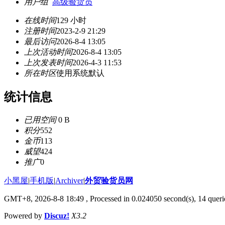
用户组
高级验货员
在线时间
129 小时
注册时间
2023-2-9 21:29
最后访问
2026-8-4 13:05
上次活动时间
2026-8-4 13:05
上次发表时间
2026-4-3 11:53
所在时区
使用系统默认
统计信息
已用空间
0 B
积分
552
金币
113
威望
424
推广
0
小黑屋
|
手机版
|
Archiver
|
外贸验货员网
GMT+8, 2026-8-8 18:49
, Processed in 0.024050 second(s), 14 queri
Powered by
Discuz!
X3.2