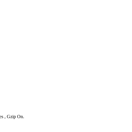
es , Gzip On.