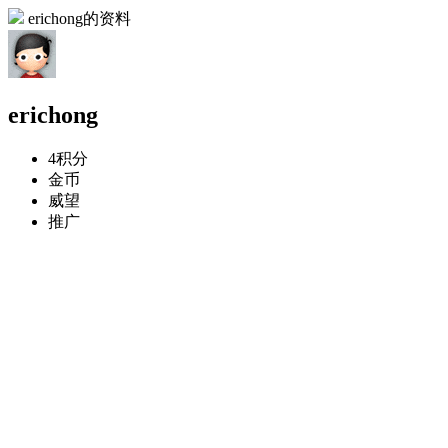
erichong的资料
erichong
4
积分
金币
威望
推广