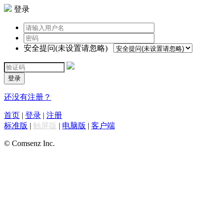
登录
安全提问(未设置请忽略)
登录
还没有注册？
首页
|
登录
|
注册
标准版
|
触屏版
|
电脑版
|
客户端
© Comsenz Inc.