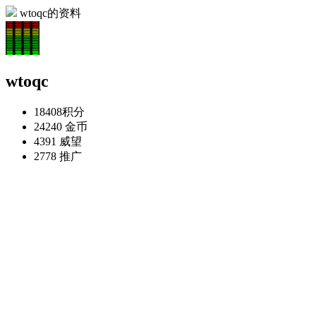
wtoqc的资料
wtoqc
18408
积分
24240
金币
4391
威望
2778
推广